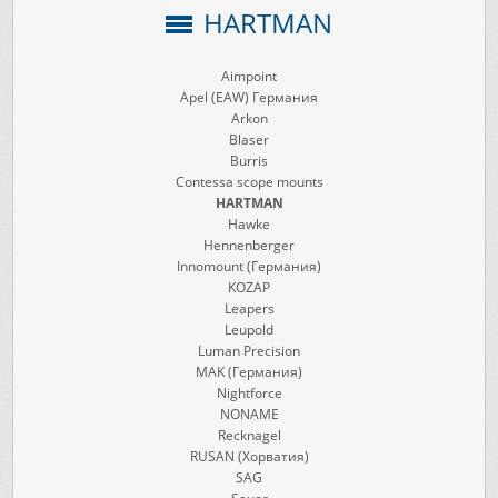
HARTMAN
Aimpoint
Apel (EAW) Германия
Arkon
Blaser
Burris
Contessa scope mounts
HARTMAN
Hawke
Hennenberger
Innomount (Германия)
KOZAP
Leapers
Leupold
Luman Precision
MAK (Германия)
Nightforce
NONAME
Recknagel
RUSAN (Хорватия)
SAG