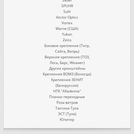
Sauer
SPUHR
Suhl
Vector Optics
Vortex
Warne (США)
Yukon
Zeiss
Боковое крепление (Тигр,
Сайга, Вепрь)
Верхние крепление (ТОЗ,
Лось, Барс, Weawer)
Другие кронштейны
Крепления ВОМЗ (Вологда)
Крепления ЗЕНИТ
(Белоруссия)
НТК "AKademia"
Планки переходные
Роза ветров
Тактика-Тула
ЭСТ (Тула)
Юпитер