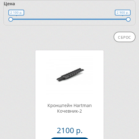
Цена
2 100 р.
2 900 р.
СБРОС
Кронштейн Hartman
Кочевник-2
2100 р.