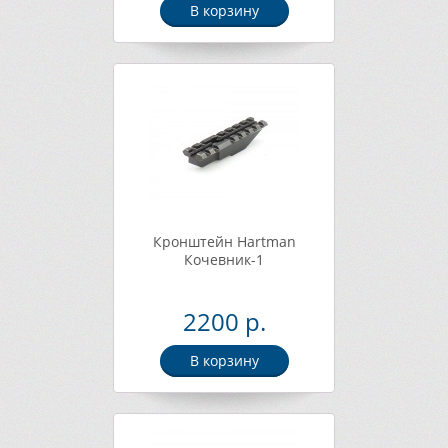
В корзину
Кронштейн Hartman
Кочевник-1
2200 р.
В корзину